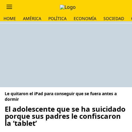
HOME
AMÉRICA
POLÍTICA
ECONOMÍA
SOCIEDAD
Le quitaron el iPad para conseguir que se fuera antes a
dormir
El adolescente que se ha suicidado
porque sus padres le confiscaron
la ‘tablet’