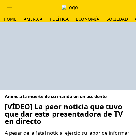
HOME
AMÉRICA
POLÍTICA
ECONOMÍA
SOCIEDAD
Anuncia la muerte de su marido en un accidente
[VÍDEO] La peor noticia que tuvo
que dar esta presentadora de TV
en directo
A pesar de la fatal noticia, ejerció su labor de informar