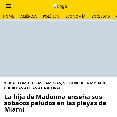
HOME
AMÉRICA
POLÍTICA
ECONOMÍA
SOCIEDAD
'LOLA', COMO OTRAS FAMOSAS, SE SUMÓ A LA MODA DE
LUCIR LAS AXILAS AL NATURAL
La hija de Madonna enseña sus
sobacos peludos en las playas de
Miami