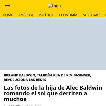
HOME
AMÉRICA
POLÍTICA
ECONOMÍA
SOCIEDAD
IRELAND BALDWIN, TAMBIÉN HIJA DE KIM BASINGER,
REVOLUCIONA LAS REDES
Las fotos de la hija de Alec Baldwin
tomando el sol que derriten a
muchos
17 Abr 2017 - 00:50 CET