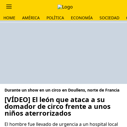
HOME
AMÉRICA
POLÍTICA
ECONOMÍA
SOCIEDAD
Durante un show en un circo en Doullens, norte de Francia
[VÍDEO] El león que ataca a su
domador de circo frente a unos
niños aterrorizados
El hombre fue llevado de urgencia a un hospital local