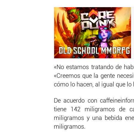
«No estamos tratando de habla
«Creemos que la gente necesit
cómo lo hacen, al igual que lo 
De acuerdo con caffeineinfo
tiene 142 miligramos de c
miligramos y una bebida ene
miligramos.