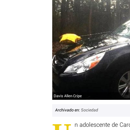
Davis Allen Cripe
Archivado en:
Sociedad
n adolescente de Car