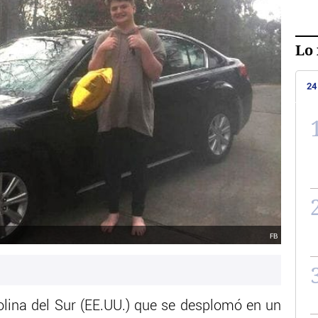
Lo 
24
FB
olina del Sur (EE.UU.) que se desplomó en un