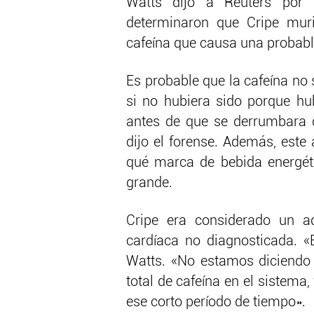
Watts dijo a Reuters por 
determinaron que Cripe muri
cafeína que causa una probabl
Es probable que la cafeína no
si no hubiera sido porque hu
antes de que se derrumbara d
dijo el forense. Además, este 
qué marca de bebida energéti
grande.
Cripe era considerado un a
cardíaca no diagnosticada. «
Watts. «No estamos diciendo 
total de cafeína en el sistema,
ese corto período de tiempo».