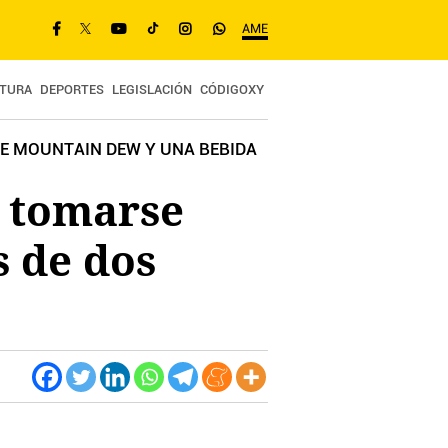
AME
TURA
DEPORTES
LEGISLACIÓN
CÓDIGOXY
DE MOUNTAIN DEW Y UNA BEBIDA
r tomarse
s de dos