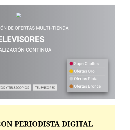
IÓN DE OFERTAS MULTI-TIENDA
ELEVISORES
ALIZACIÓN CONTINUA
SuperChollos
Ofertas Oro
Ofertas Plata
Ofertas Bronce
COS Y TELESCOPIOS
TELEVISORES
ON PERIODISTA DIGITAL