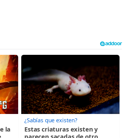
¿Sabías que existen?
e la
Estas criaturas existen y
e
parecen sacadas de otro