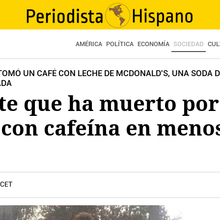
AMÉRICA
POLÍTICA
ECONOMÍA
SOCIEDAD
CUL
, TOMÓ UN CAFÉ CON LECHE DE MCDONALD'S, UNA SODA 
ADA
nte que ha muerto po
 con cafeína en meno
 CET