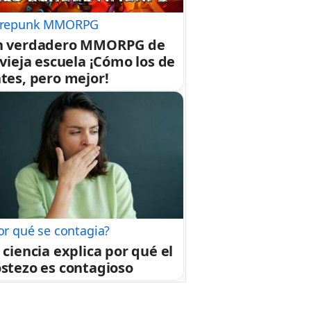
repunk MMORPG
n verdadero MMORPG de
 vieja escuela ¡Cómo los de
tes, pero mejor!
or qué se contagia?
 ciencia explica por qué el
stezo es contagioso