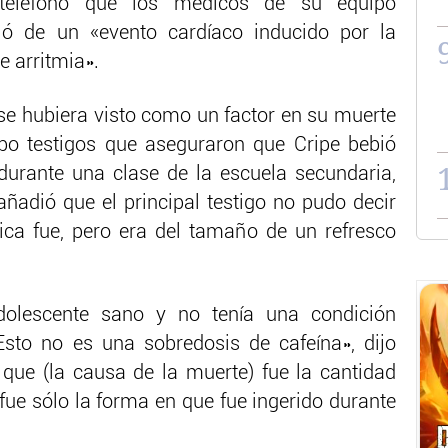
teléfono que los médicos de su equipo
ó de un «evento cardíaco inducido por la
e arritmia».
 se hubiera visto como un factor en su muerte
bo testigos que aseguraron que Cripe bebió
urante una clase de la escuela secundaria,
añadió que el principal testigo no pudo decir
ca fue, pero era del tamaño de un refresco
dolescente sano y no tenía una condición
Esto no es una sobredosis de cafeína», dijo
que (la causa de la muerte) fue la cantidad
 fue sólo la forma en que fue ingerido durante