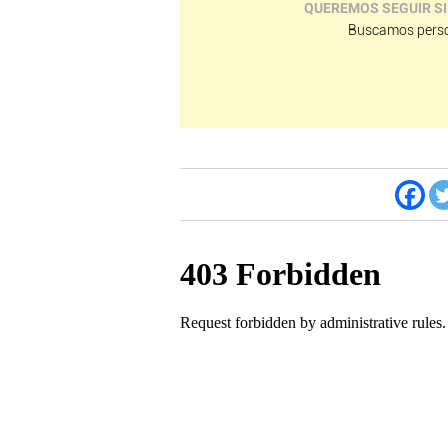
QUEREMOS SEGUIR SI
Buscamos perso