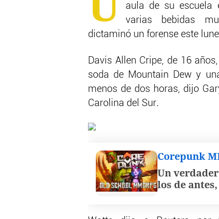
U
aula de su escuela
varias bebidas mu
dictaminó un forense este lune
Davis Allen Cripe, de 16 años
soda de Mountain Dew y una 
menos de dos horas, dijo Gary
Carolina del Sur.
Corepunk 
Un verdader
los de antes