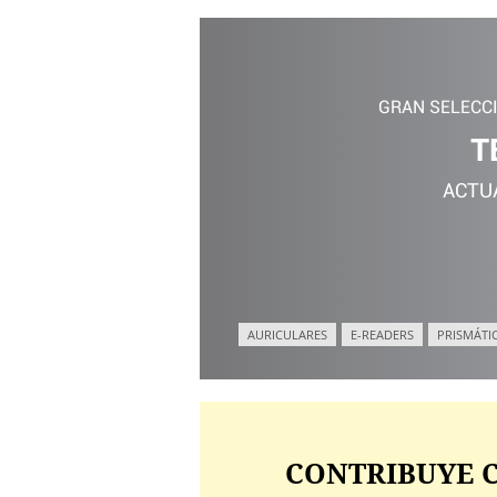
GRAN SELECC
T
ACTU
AURICULARES
E-READERS
PRISMÁTI
CONTRIBUYE C