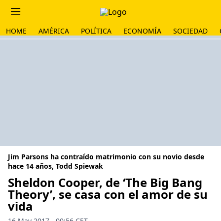
HOME
AMÉRICA
POLÍTICA
ECONOMÍA
SOCIEDAD
Jim Parsons ha contraído matrimonio con su novio desde
hace 14 años, Todd Spiewak
Sheldon Cooper, de ‘The Big Bang
Theory’, se casa con el amor de su
vida
16 May 2017 - 00:56 CET