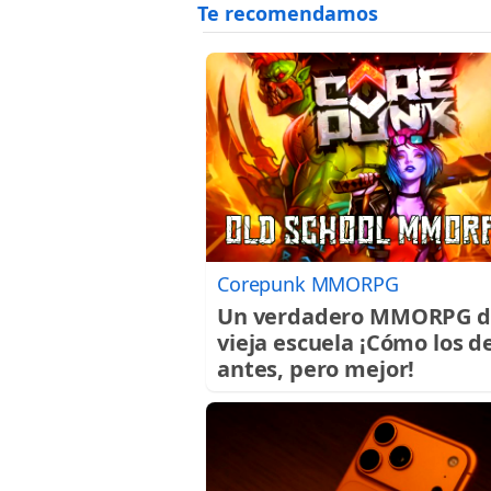
Corepunk MMORPG
Un verdadero MMORPG d
vieja escuela ¡Cómo los d
antes, pero mejor!