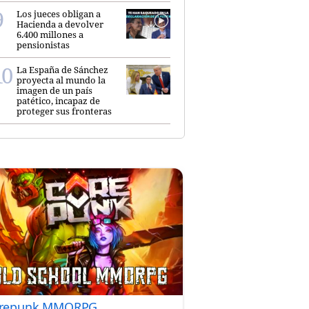
Los jueces obligan a
Hacienda a devolver
6.400 millones a
pensionistas
La España de Sánchez
proyecta al mundo la
imagen de un país
patético, incapaz de
proteger sus fronteras
repunk MMORPG