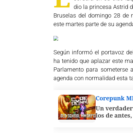
dio la princesa Astrid 
Bruselas del domingo 28 de 
este martes parte de su agend
Según informó el portavoz del
ha tenido que aplazar este mar
Parlamento para someterse 
agenda con normalidad esta t
Corepunk 
Un verdader
los de antes