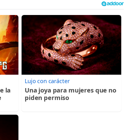
Lujo con carácter
e la
Una joya para mujeres que no
e
piden permiso