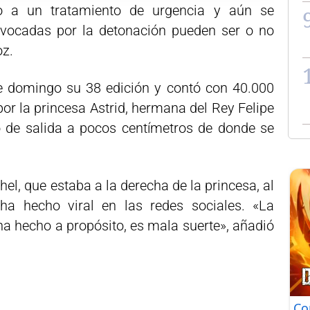
o a un tratamiento de urgencia y aún se
ovocadas por la detonación pueden ser o no
oz.
te domingo su 38 edición y contó con 40.000
por la princesa Astrid, hermana del Rey Felipe
o de salida a pocos centímetros de donde se
l, que estaba a la derecha de la princesa, al
 ha hecho viral en las redes sociales. «La
ha hecho a propósito, es mala suerte», añadió
Co