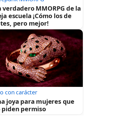
 verdadero MMORPG de la
eja escuela ¡Cómo los de
tes, pero mejor!
jo con carácter
a joya para mujeres que
 piden permiso