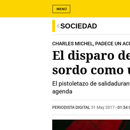
MENÚ
SOCIEDAD
CHARLES MICHEL, PADECE UN ACÚ
El disparo d
sordo como u
El pistoletazo de salidaduran
agenda
PERIODISTA DIGITAL
31 May 2017
- 01:34