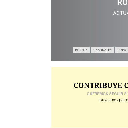
RO
ACTU
BOLSOS
CHANDALES
ROPA 
CONTRIBUYE C
QUEREMOS SEGUIR SI
Buscamos perso