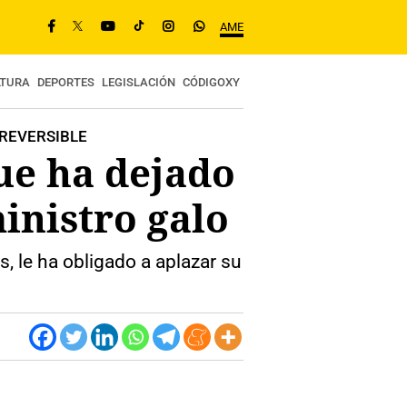
AME
LTURA
DEPORTES
LEGISLACIÓN
CÓDIGOXY
RREVERSIBLE
que ha dejado
inistro galo
s, le ha obligado a aplazar su