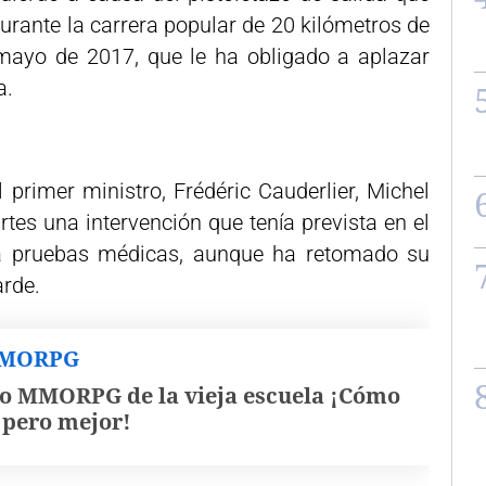
durante la carrera popular de 20 kilómetros de
mayo de 2017, que le ha obligado a aplazar
a.
 primer ministro, Frédéric Cauderlier, Michel
tes una intervención que tenía prevista en el
a pruebas médicas, aunque ha retomado su
arde.
MMORPG
o MMORPG de la vieja escuela ¡Cómo
, pero mejor!