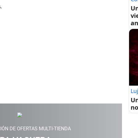
Un
vi
an
Lu
Un
no
IÓN DE OFERTAS MULTI-TIENDA