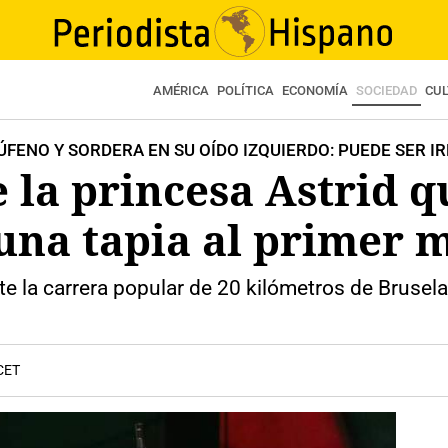
AMÉRICA
POLÍTICA
ECONOMÍA
SOCIEDAD
CU
FENO Y SORDERA EN SU OÍDO IZQUIERDO: PUEDE SER I
e la princesa Astrid 
na tapia al primer m
te la carrera popular de 20 kilómetros de Brusela
 CET