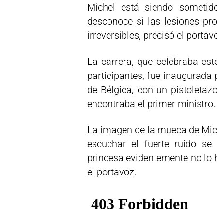
Michel está siendo sometid
desconoce si las lesiones pr
irreversibles, precisó el portav
La carrera, que celebraba es
participantes, fue inaugurada 
de Bélgica, con un pistoletaz
encontraba el primer ministro.
La imagen de la mueca de Miche
escuchar el fuerte ruido se
princesa evidentemente no lo 
el portavoz.