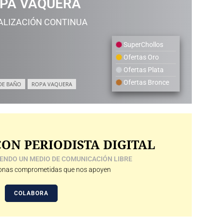
PA VAQUERA
ALIZACIÓN CONTINUA
SuperChollos
Ofertas Oro
Ofertas Plata
Ofertas Bronce
DE BAÑO
ROPA VAQUERA
ON PERIODISTA DIGITAL
ENDO UN MEDIO DE COMUNICACIÓN LIBRE
nas comprometidas que nos apoyen
COLABORA