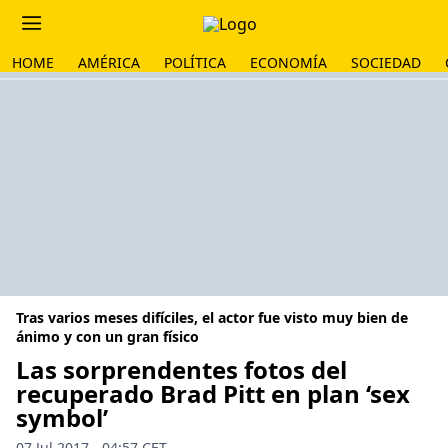
HOME
AMÉRICA
POLÍTICA
ECONOMÍA
SOCIEDAD
Tras varios meses difíciles, el actor fue visto muy bien de
ánimo y con un gran físico
Las sorprendentes fotos del
recuperado Brad Pitt en plan ‘sex
symbol’
07 Jul 2017 - 04:57 CET