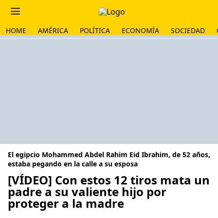
HOME
AMÉRICA
POLÍTICA
ECONOMÍA
SOCIEDAD
El egipcio Mohammed Abdel Rahim Eid Ibrahim, de 52 años,
estaba pegando en la calle a su esposa
[VÍDEO] Con estos 12 tiros mata un
padre a su valiente hijo por
proteger a la madre