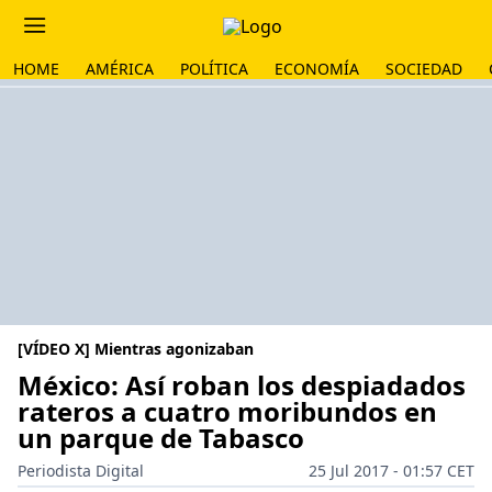
HOME
AMÉRICA
POLÍTICA
ECONOMÍA
SOCIEDAD
[VÍDEO X] Mientras agonizaban
México: Así roban los despiadados
rateros a cuatro moribundos en
un parque de Tabasco
Periodista Digital
25 Jul 2017 - 01:57 CET