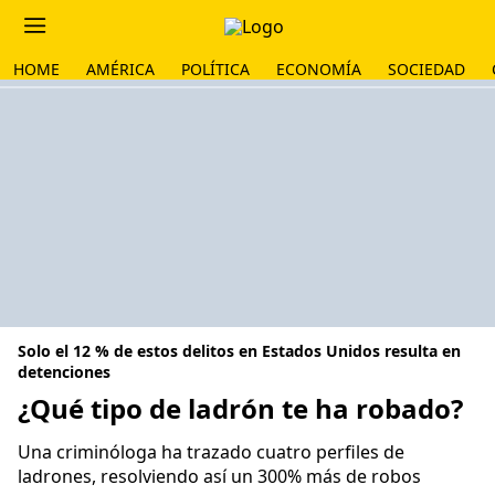
HOME
AMÉRICA
POLÍTICA
ECONOMÍA
SOCIEDAD
Solo el 12 % de estos delitos en Estados Unidos resulta en
detenciones
¿Qué tipo de ladrón te ha robado?
Una criminóloga ha trazado cuatro perfiles de
ladrones, resolviendo así un 300% más de robos