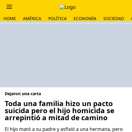
HOME
AMÉRICA
POLÍTICA
ECONOMÍA
SOCIEDAD
Dejaron una carta
Toda una familia hizo un pacto
suicida pero el hijo homicida se
arrepintió a mitad de camino
El hijo mató a su padre y asfixió a una hermana, pero