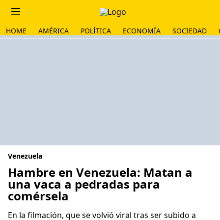
HOME
AMÉRICA
POLÍTICA
ECONOMÍA
SOCIEDAD
Venezuela
Hambre en Venezuela: Matan a
una vaca a pedradas para
comérsela
En la filmación, que se volvió viral tras ser subido a