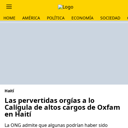
HOME
AMÉRICA
POLÍTICA
ECONOMÍA
SOCIEDAD
Haití
Las pervertidas orgías a lo
Calígula de altos cargos de Oxfam
en Haití
La ONG admite que algunas podrían haber sido