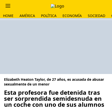
HOME
AMÉRICA
POLÍTICA
ECONOMÍA
SOCIEDAD
Elizabeth Heaton Taylor, de 27 años, es acusada de abusar
sexualmente de un menor
Esta profesora fue detenida tras
ser sorprendida semidesnuda en
un coche con uno de sus alumnos