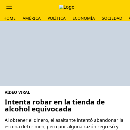
HOME
AMÉRICA
POLÍTICA
ECONOMÍA
SOCIEDAD
VÍDEO VIRAL
Intenta robar en la tienda de
alcohol equivocada
Al obtener el dinero, el asaltante intentó abandonar la
escena del crimen, pero por alguna razón regresó y