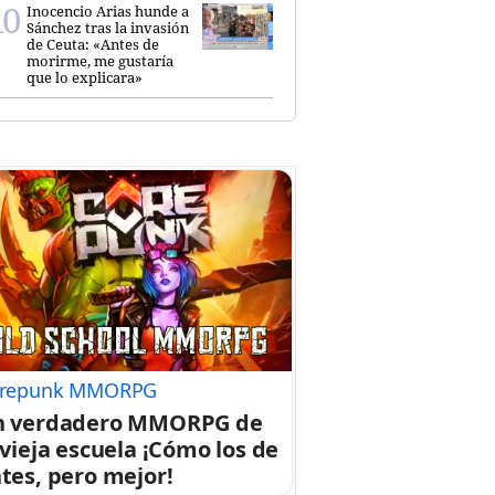
Inocencio Arias hunde a
Sánchez tras la invasión
de Ceuta: «Antes de
morirme, me gustaría
que lo explicara»
repunk MMORPG
n verdadero MMORPG de
 vieja escuela ¡Cómo los de
tes, pero mejor!