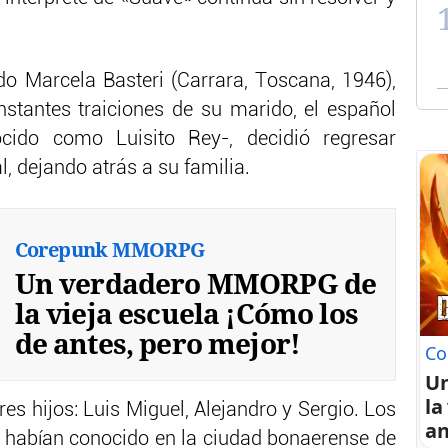
o Marcela Basteri (Carrara, Toscana, 1946),
stantes traiciones de su marido, el español
cido como Luisito Rey-, decidió regresar
l, dejando atrás a su familia.
Corepunk MMORPG
Un verdadero MMORPG de
la vieja escuela ¡Cómo los
de antes, pero mejor!
Co
U
la
es hijos: Luis Miguel, Alejandro y Sergio. Los
an
e habían conocido en la ciudad bonaerense de