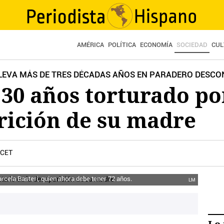
AMÉRICA
POLÍTICA
ECONOMÍA
SOCIEDAD
CUL
LLEVA MÁS DE TRES DÉCADAS AÑOS EN PARADERO DESC
 30 años torturado po
rición de su madre
 CET
arcela Basteri, quien ahora debe tener 72 años.
LM