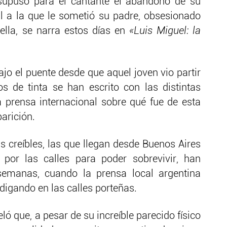
supuso para el cantante el abandono de su
l a la que le sometió su padre, obsesionado
ella, se narra estos días en
«Luis Miguel: la
 el puente desde que aquel joven vio partir
s de tinta se han escrito con las distintas
a prensa internacional sobre qué fue de esta
arición.
s creíbles, las que llegan desde Buenos Aires
por las calles para poder sobrevivir, han
semanas, cuando la prensa local argentina
igando en las calles porteñas.
ló que, a pesar de su increíble parecido físico