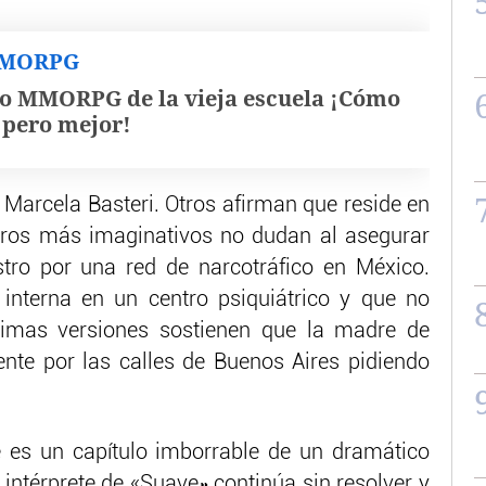
MMORPG
o MMORPG de la vieja escuela ¡Cómo
, pero mejor!
Marcela Basteri. Otros afirman que reside en
deros más imaginativos no dudan al asegurar
tro por una red de narcotráfico en México.
interna en un centro psiquiátrico y que no
ltimas versiones sostienen que la madre de
te por las calles de Buenos Aires pidiendo
 es un capítulo imborrable de un dramático
 intérprete de «Suave» continúa sin resolver y