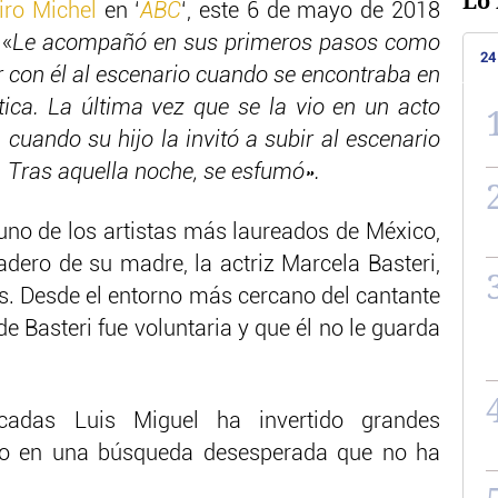
Lo 
iro Michel
en ‘
ABC
‘, este 6 de mayo de 2018
 «
Le acompañó en sus primeros pasos como
24
ir con él al escenario cuando se encontraba en
stica. La última vez que se la vio en un acto
cuando su hijo la invitó a subir al escenario
. Tras aquella noche, se esfumó».
no de los artistas más laureados de México,
adero de su madre, la actriz Marcela Basteri,
s. Desde el entorno más cercano del cantante
e Basteri fue voluntaria y que él no le guarda
cadas Luis Miguel ha invertido grandes
ro en una búsqueda desesperada que no ha