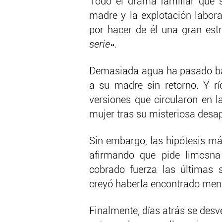
Todo el drama familiar que 
madre y la explotación labora
por hacer de él una gran estr
serie».
Demasiada agua ha pasado bajo
a su madre sin retorno. Y río
versiones que circularon en l
mujer tras su misteriosa desap
Sin embargo, las hipótesis má
afirmando que pide limosna 
cobrado fuerza las últimas 
creyó haberla encontrado mend
Finalmente, días atrás se desve