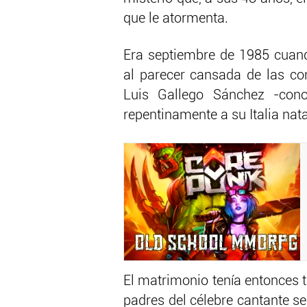
que le atormenta.
Era septiembre de 1985 cuand
al parecer cansada de las con
Luis Gallego Sánchez -cono
repentinamente a su Italia nata
El matrimonio tenía entonces tr
padres del célebre cantante s