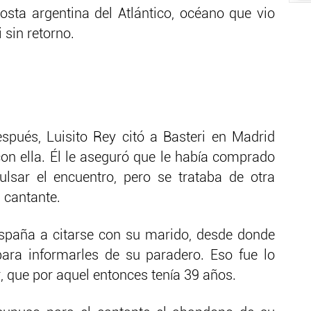
costa argentina del Atlántico, océano que vio
 sin retorno.
pués, Luisito Rey citó a Basteri en Madrid
on ella. Él le aseguró que le había comprado
ulsar el encuentro, pero se trataba de otra
 cantante.
España a citarse con su marido, desde donde
para informarles de su paradero. Eso fue lo
, que por aquel entonces tenía 39 años.