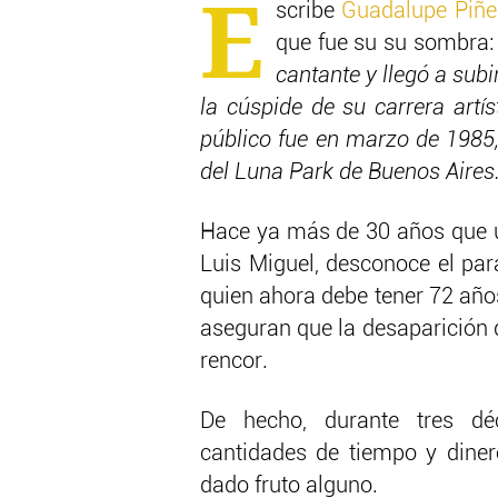
E
scribe
Guadalupe Piñe
que f
ue su su sombra:
cantante y llegó a sub
la cúspide de su carrera artí
público fue en marzo de 1985, 
del Luna Park de Buenos Aires
Hace ya más de 30 años que u
Luis Miguel, desconoce el par
quien ahora debe tener 72 año
aseguran que la desaparición d
rencor.
De hecho, durante tres dé
cantidades de tiempo y dine
dado fruto alguno.