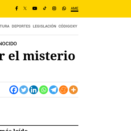
AME
TURA
DEPORTES
LEGISLACIÓN
CÓDIGOXY
ONOCIDO
r el misterio