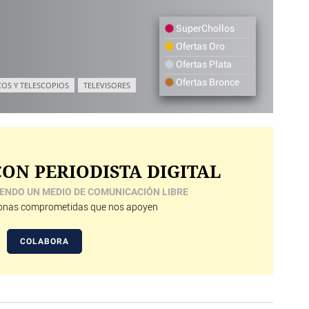
SuperChollos
Ofertas Oro
Ofertas Plata
Ofertas Bronce
COS Y TELESCOPIOS
TELEVISORES
ON PERIODISTA DIGITAL
ENDO UN MEDIO DE COMUNICACIÓN LIBRE
nas comprometidas que nos apoyen
COLABORA