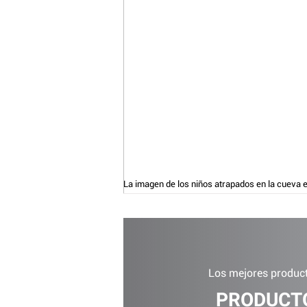
La imagen de los niños atrapados en la cueva e
Los mejores product
PRODUCTO