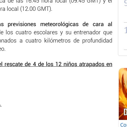
ca de las 16.45 hora local (09.45 GMT) y el
ora local (12.00 GMT).
as previsiones meteorológicas de cara al
e los cuatro escolares y su entrenador que
ionados a cuatro kilómetros de profundidad
eo.
 rescate de 4 de los 12 niños atrapados en
Co