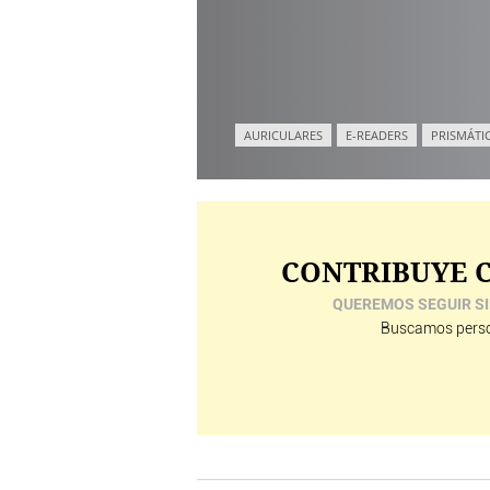
AURICULARES
E-READERS
PRISMÁTI
CONTRIBUYE C
QUEREMOS SEGUIR SI
Buscamos perso