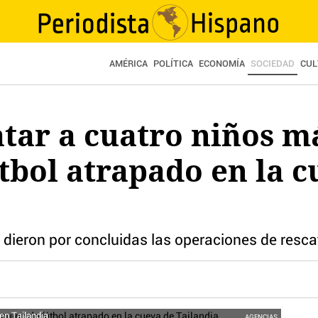
AMÉRICA
POLÍTICA
ECONOMÍA
SOCIEDAD
CUL
tar a cuatro niños m
tbol atrapado en la c
dieron por concluidas las operaciones de rescat
en Tailandia.
AGENCIAS