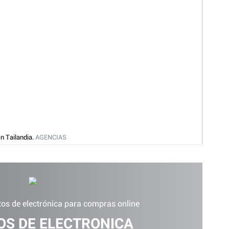
n Tailandia.
AGENCIAS
La image
os de electrónica para compras online
S DE ELECTRONICA