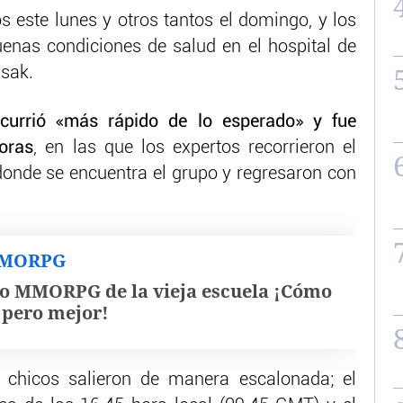
s este lunes y otros tantos el domingo, y los
enas condiciones de salud en el hospital de
gsak.
currió «más rápido de lo esperado» y fue
oras
, en las que los expertos recorrieron el
donde se encuentra el grupo y regresaron con
MMORPG
o MMORPG de la vieja escuela ¡Cómo
, pero mejor!
s chicos salieron de manera escalonada; el