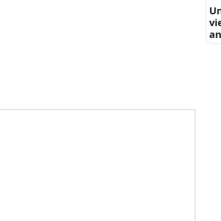
Un
vi
an