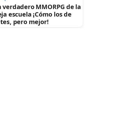
 verdadero MMORPG de la
eja escuela ¡Cómo los de
tes, pero mejor!