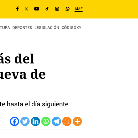
AME
TURA
DEPORTES
LEGISLACIÓN
CÓDIGOXY
ás del
ueva de
e hasta el día siguiente