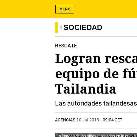
MENÚ
SOCIEDAD
RESCATE
Logran resca
equipo de fú
Tailandia
Las autoridades tailandesas 
AGENCIAS
10 Jul 2018
- 09:04 CET
La imagen de los niños atrapados en la cueva 