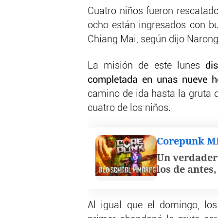
Cuatro niños fueron rescatado
ocho están ingresados con bu
Chiang Mai, según dijo Naron
La misión de este lunes
dis
completada en unas nueve h
camino de ida hasta la gruta 
cuatro de los niños.
Corepunk 
Un verdader
los de antes
Al igual que el domingo, lo