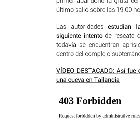
primer abandonó la gruta cer
último salió sobre las 19.00 h
Las autoridades
estudian l
siguiente intento
de rescate d
todavía se encuentran apris
dentro del complejo subterrán
VÍDEO DESTACADO: Así fue el
una cueva en Tailandia