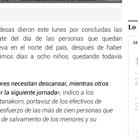
Lo 
desas dieron este lunes por concluidas las
ate del día de las personas que quedan
24
va en el norte del país, después de haber
timos días a ocho niños, quedando todavía
ores necesitan descansar, mientras otros
 la siguiente jornada
«, indicó a los
nakorn, portavoz de los efectivos de
l esfuerzo de las más de cien personas que
vo de salvamento de los menores y su