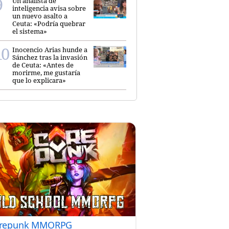
Un analista de
inteligencia avisa sobre
un nuevo asalto a
Ceuta: «Podría quebrar
el sistema»
Inocencio Arias hunde a
Sánchez tras la invasión
de Ceuta: «Antes de
morirme, me gustaría
que lo explicara»
repunk MMORPG