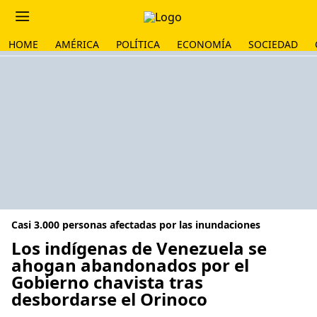
HOME
AMÉRICA
POLÍTICA
ECONOMÍA
SOCIEDAD
Casi 3.000 personas afectadas por las inundaciones
Los indígenas de Venezuela se
ahogan abandonados por el
Gobierno chavista tras
desbordarse el Orinoco