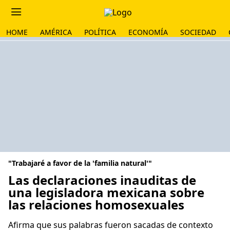
HOME
AMÉRICA
POLÍTICA
ECONOMÍA
SOCIEDAD
"Trabajaré a favor de la 'familia natural'"
Las declaraciones inauditas de
una legisladora mexicana sobre
las relaciones homosexuales
Afirma que sus palabras fueron sacadas de contexto