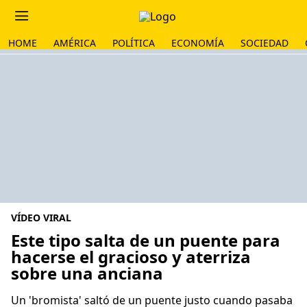
HOME
AMÉRICA
POLÍTICA
ECONOMÍA
SOCIEDAD
VÍDEO VIRAL
Este tipo salta de un puente para
hacerse el gracioso y aterriza
sobre una anciana
Un 'bromista' saltó de un puente justo cuando pasaba