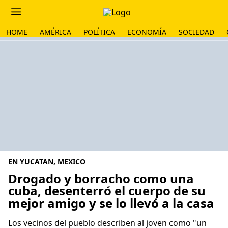
HOME
AMÉRICA
POLÍTICA
ECONOMÍA
SOCIEDAD
EN YUCATAN, MEXICO
Drogado y borracho como una
cuba, desenterró el cuerpo de su
mejor amigo y se lo llevó a la casa
Los vecinos del pueblo describen al joven como "un