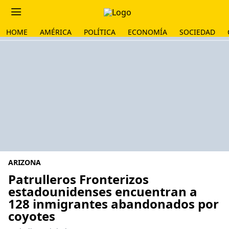
HOME
AMÉRICA
POLÍTICA
ECONOMÍA
SOCIEDAD
ARIZONA
Patrulleros Fronterizos
estadounidenses encuentran a
128 inmigrantes abandonados por
coyotes