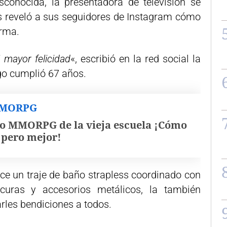
conocida, la presentadora de televisión se
s reveló a sus seguidores de Instagram cómo
orma.
i mayor felicidad
«, escribió en la red social la
o cumplió 67 años.
MMORPG
o MMORPG de la vieja escuela ¡Cómo
, pero mejor!
uce un traje de baño strapless coordinado con
curas y accesorios metálicos, la también
les bendiciones a todos.