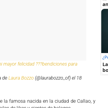
an
¿P
La
mi mayor felicidad ???bendiciones para
bo
a de
Laura Bozzo
(@laurabozzo_of) el 18
e la famosa nacida en la ciudad de Callao, y