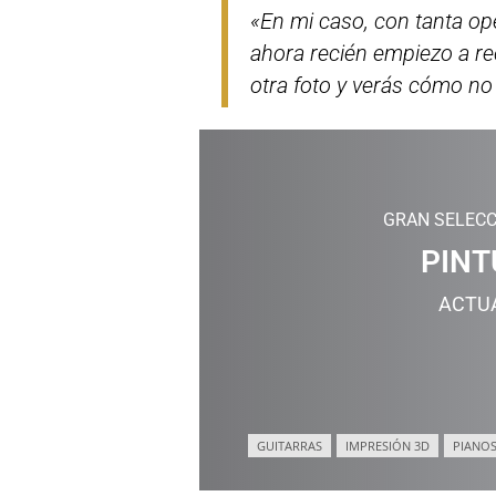
«En mi caso, con tanta ope
ahora recién empiezo a re
otra foto y verás cómo no 
GRAN SELECC
PINT
ACTU
GUITARRAS
IMPRESIÓN 3D
PIANOS