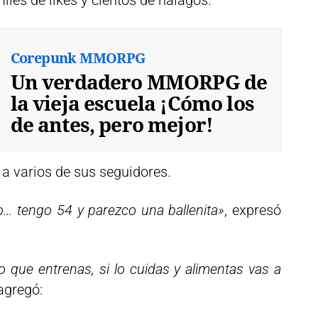
les de likes y cientos de halagos.
Corepunk MMORPG
Un verdadero MMORPG de
la vieja escuela ¡Cómo los
de antes, pero mejor!
a varios de sus seguidores.
o… tengo 54 y parezco una ballenita»
, expresó
 que entrenas, si lo cuidas y alimentas vas a
agregó: