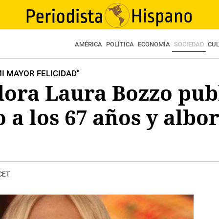
AMÉRICA
POLÍTICA
ECONOMÍA
SOCIEDAD
CU
MI MAYOR FELICIDAD"
ora Laura Bozzo publ
 a los 67 años y albor
 CET