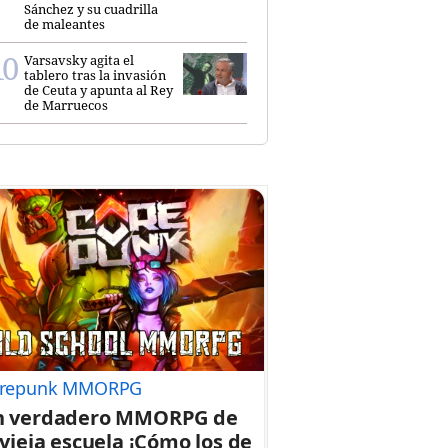
Sánchez y su cuadrilla
de maleantes
Varsavsky agita el
tablero tras la invasión
de Ceuta y apunta al Rey
de Marruecos
repunk MMORPG
n verdadero MMORPG de
 vieja escuela ¡Cómo los de