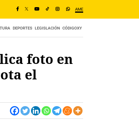
AME
LTURA
DEPORTES
LEGISLACIÓN
CÓDIGOXY
ica foto en
ota el