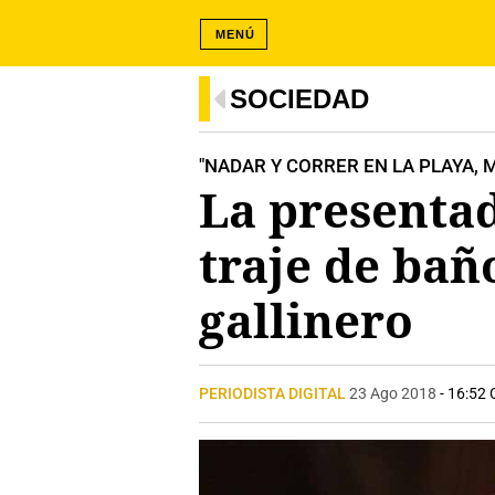
MENÚ
SOCIEDAD
"NADAR Y CORRER EN LA PLAYA, 
La presentad
traje de baño
gallinero
PERIODISTA DIGITAL
23 Ago 2018
- 16:52