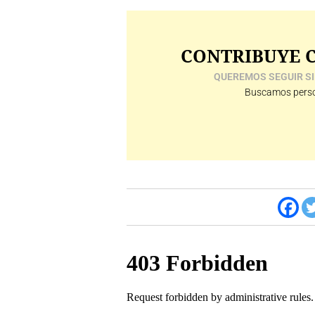
CONTRIBUYE C
QUEREMOS SEGUIR SI
Buscamos perso