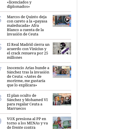
«licenciados y
diplomados»
Marcos de Quinto deja
con careto a la «payasa
maleducada» Afra
Blanco a cuenta de la
invasión de Ceuta
El Real Madrid cierra un
acuerdo con Vinicius y
el crack renueva por 25
millones
Inocencio Arias hunde a
Sánchez tras la invasión
de Ceuta: «Antes de
morirme, me gustaría
que lo explicara»
El plan oculto de
Sánchez y Mohamed VI
para regalar Ceuta a
Marruecos
VOX presiona al PP en
torno a los MENAs y va
de frente contra