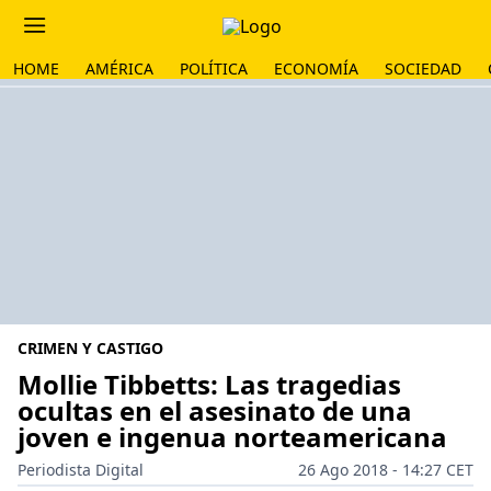
HOME
AMÉRICA
POLÍTICA
ECONOMÍA
SOCIEDAD
CRIMEN Y CASTIGO
Mollie Tibbetts: Las tragedias
ocultas en el asesinato de una
joven e ingenua norteamericana
Periodista Digital
26 Ago 2018 - 14:27 CET