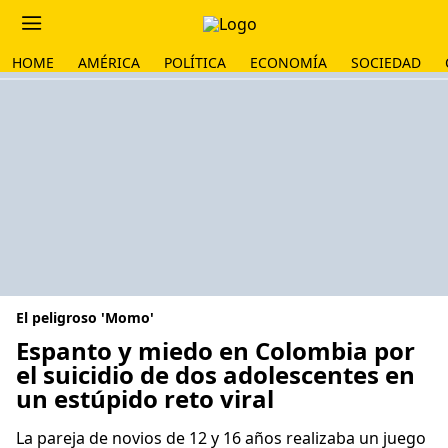
HOME
AMÉRICA
POLÍTICA
ECONOMÍA
SOCIEDAD
El peligroso 'Momo'
Espanto y miedo en Colombia por
el suicidio de dos adolescentes en
un estúpido reto viral
La pareja de novios de 12 y 16 años realizaba un juego