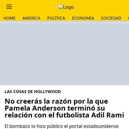
HOME
AMÉRICA
POLÍTICA
ECONOMÍA
SOCIEDAD
LAS COSAS DE HOLLYWOOD
No creerás la razón por la que
Pamela Anderson terminó su
relación con el futbolista Adil Rami
El bombazo lo hizo público el portal estadounidense