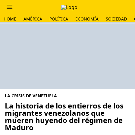
HOME
AMÉRICA
POLÍTICA
ECONOMÍA
SOCIEDAD
LA CRISIS DE VENEZUELA
La historia de los entierros de los
migrantes venezolanos que
mueren huyendo del régimen de
Maduro