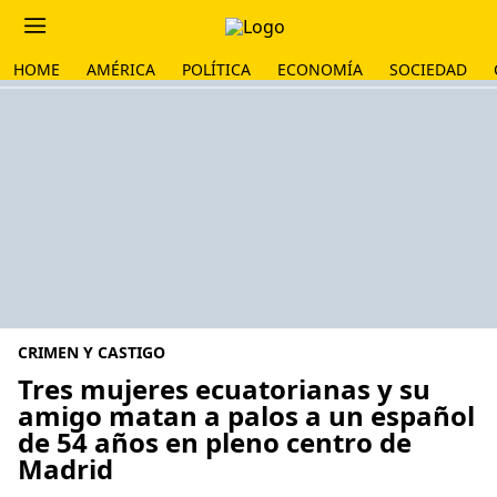
HOME
AMÉRICA
POLÍTICA
ECONOMÍA
SOCIEDAD
CRIMEN Y CASTIGO
Tres mujeres ecuatorianas y su
amigo matan a palos a un español
de 54 años en pleno centro de
Madrid