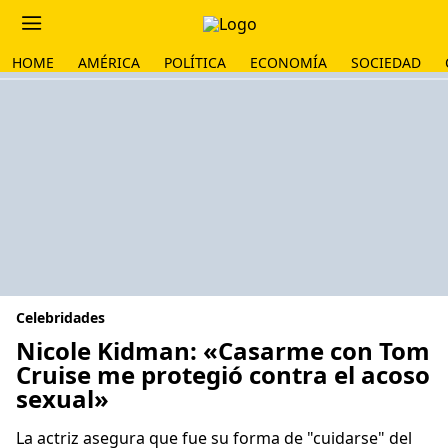
HOME
AMÉRICA
POLÍTICA
ECONOMÍA
SOCIEDAD
Celebridades
Nicole Kidman: «Casarme con Tom
Cruise me protegió contra el acoso
sexual»
La actriz asegura que fue su forma de "cuidarse" del