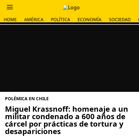
HOME
AMÉRICA
POLÍTICA
ECONOMÍA
SOCIEDAD
POLÉMICA EN CHILE
Miguel Krassnoff: homenaje a un
militar condenado a 600 años de
cárcel por prácticas de tortura y
desapariciones