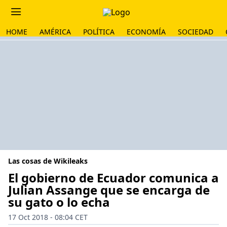
HOME
AMÉRICA
POLÍTICA
ECONOMÍA
SOCIEDAD
Las cosas de Wikileaks
El gobierno de Ecuador comunica a
Julian Assange que se encarga de
su gato o lo echa
17 Oct 2018 - 08:04 CET