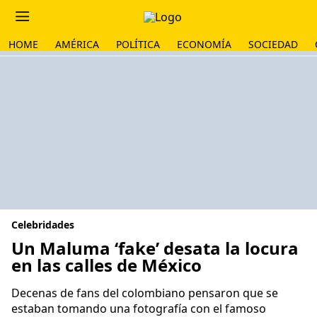
HOME
AMÉRICA
POLÍTICA
ECONOMÍA
SOCIEDAD
Celebridades
Un Maluma ‘fake’ desata la locura
en las calles de México
Decenas de fans del colombiano pensaron que se
estaban tomando una fotografía con el famoso