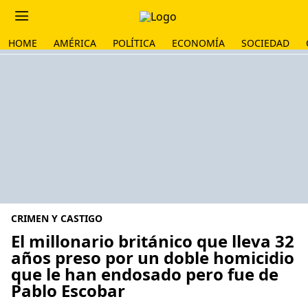
HOME
AMÉRICA
POLÍTICA
ECONOMÍA
SOCIEDAD
CRIMEN Y CASTIGO
El millonario británico que lleva 32
años preso por un doble homicidio
que le han endosado pero fue de
Pablo Escobar