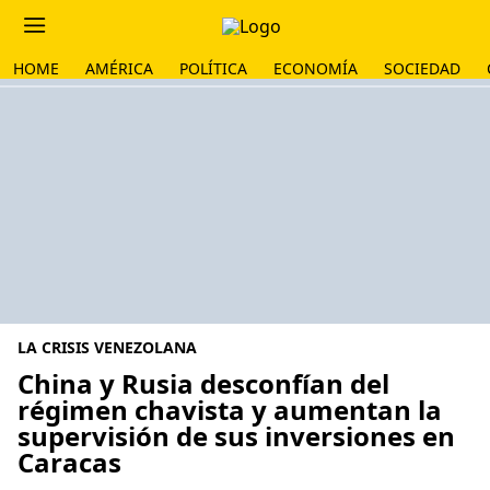
HOME
AMÉRICA
POLÍTICA
ECONOMÍA
SOCIEDAD
LA CRISIS VENEZOLANA
China y Rusia desconfían del
régimen chavista y aumentan la
supervisión de sus inversiones en
Caracas