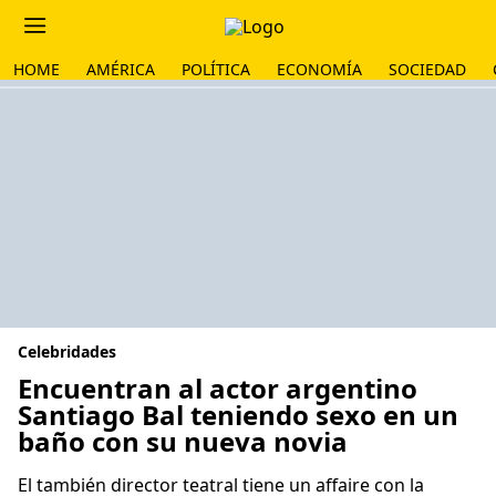
HOME
AMÉRICA
POLÍTICA
ECONOMÍA
SOCIEDAD
Celebridades
Encuentran al actor argentino
Santiago Bal teniendo sexo en un
baño con su nueva novia
El también director teatral tiene un affaire con la