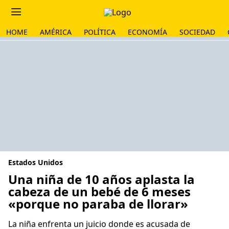
HOME
AMÉRICA
POLÍTICA
ECONOMÍA
SOCIEDAD
Estados Unidos
Una niña de 10 años aplasta la
cabeza de un bebé de 6 meses
«porque no paraba de llorar»
La niña enfrenta un juicio donde es acusada de