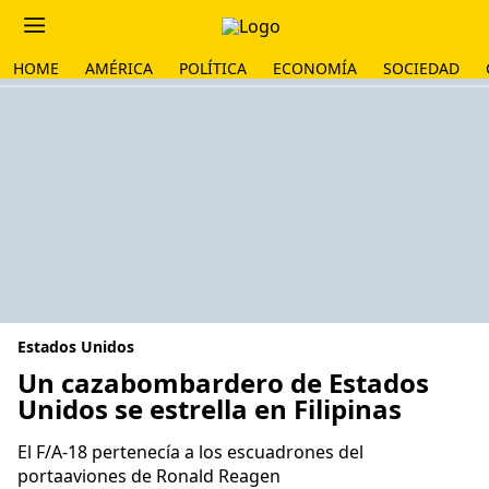
HOME
AMÉRICA
POLÍTICA
ECONOMÍA
SOCIEDAD
Estados Unidos
Un cazabombardero de Estados
Unidos se estrella en Filipinas
El F/A-18 pertenecía a los escuadrones del
portaaviones de Ronald Reagen