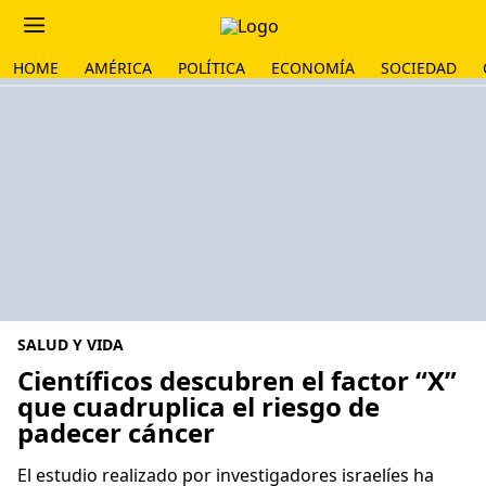
HOME
AMÉRICA
POLÍTICA
ECONOMÍA
SOCIEDAD
SALUD Y VIDA
Científicos descubren el factor “X”
que cuadruplica el riesgo de
padecer cáncer
El estudio realizado por investigadores israelíes ha