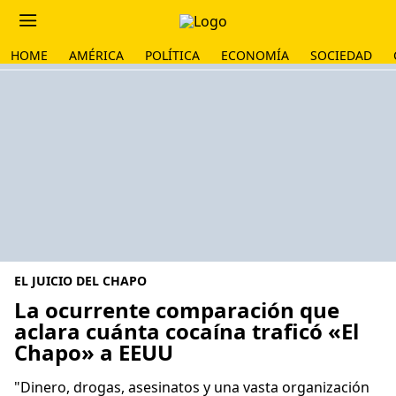
HOME
AMÉRICA
POLÍTICA
ECONOMÍA
SOCIEDAD
EL JUICIO DEL CHAPO
La ocurrente comparación que
aclara cuánta cocaína traficó «El
Chapo» a EEUU
"Dinero, drogas, asesinatos y una vasta organización