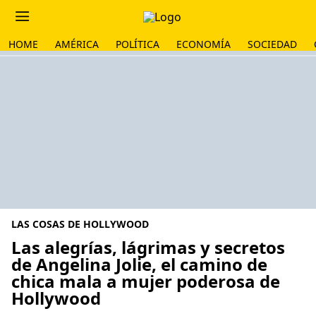
HOME
AMÉRICA
POLÍTICA
ECONOMÍA
SOCIEDAD
LAS COSAS DE HOLLYWOOD
Las alegrías, lágrimas y secretos
de Angelina Jolie, el camino de
chica mala a mujer poderosa de
Hollywood