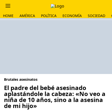
HOME
AMÉRICA
POLÍTICA
ECONOMÍA
SOCIEDAD
Brutales asesinatos
El padre del bebé asesinado
aplastándole la cabeza: «No veo a
niña de 10 años, sino a la asesina
de mi hijo»