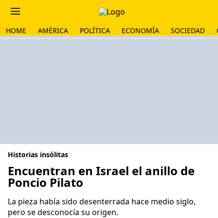
HOME
AMÉRICA
POLÍTICA
ECONOMÍA
SOCIEDAD
Historias insólitas
Encuentran en Israel el anillo de
Poncio Pilato
La pieza había sido desenterrada hace medio siglo,
pero se desconocía su origen.