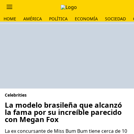
HOME
AMÉRICA
POLÍTICA
ECONOMÍA
SOCIEDAD
Celebrities
La modelo brasileña que alcanzó
la fama por su increíble parecido
con Megan Fox
La ex concursante de Miss Bum Bum tiene cerca de 10