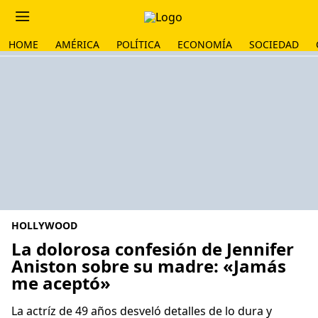
HOME
AMÉRICA
POLÍTICA
ECONOMÍA
SOCIEDAD
HOLLYWOOD
La dolorosa confesión de Jennifer
Aniston sobre su madre: «Jamás
me aceptó»
La actríz de 49 años desveló detalles de lo dura y