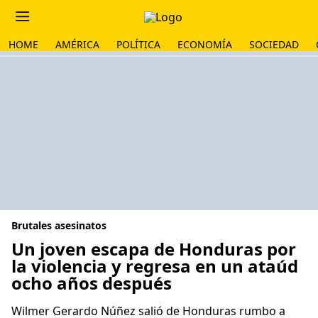
HOME
AMÉRICA
POLÍTICA
ECONOMÍA
SOCIEDAD
Brutales asesinatos
Un joven escapa de Honduras por
la violencia y regresa en un ataúd
ocho años después
Wilmer Gerardo Núñez salió de Honduras rumbo a