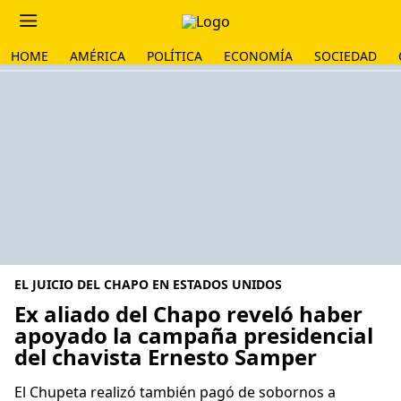
HOME
AMÉRICA
POLÍTICA
ECONOMÍA
SOCIEDAD
EL JUICIO DEL CHAPO EN ESTADOS UNIDOS
Ex aliado del Chapo reveló haber
apoyado la campaña presidencial
del chavista Ernesto Samper
El Chupeta realizó también pagó de sobornos a