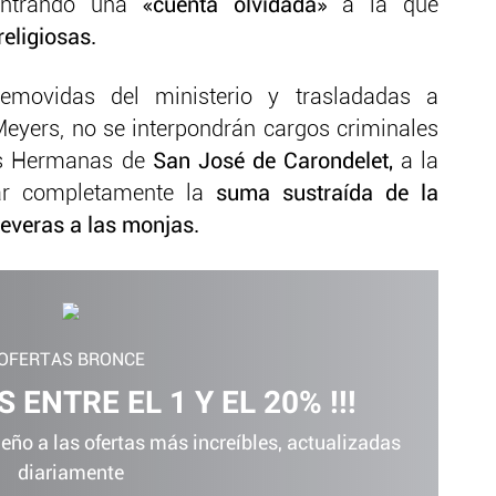
ontrando una
«cuenta olvidada»
a la que
religiosas.
movidas del ministerio y trasladadas a
eyers, no se interpondrán cargos criminales
as Hermanas de
San José de Carondelet,
a la
ar completamente la
suma sustraída de la
everas a las monjas.
OFERTAS BRONCE
 ENTRE EL 1 Y EL 20% !!!
ño a las ofertas más increíbles, actualizadas
diariamente