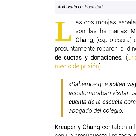
Archivado en:
Sociedad
L
as dos monjas señala
son las hermanas
M
Chang
, (exprofesora)
presuntamente robaron el di
de cuotas y donaciones.
(
Un
medio de prisión
)
«Sabemos que
solían via
acostumbraban visitar ca
cuenta de la escuela com
abogado del colegio.
Kreuper y Chang
contaban a l