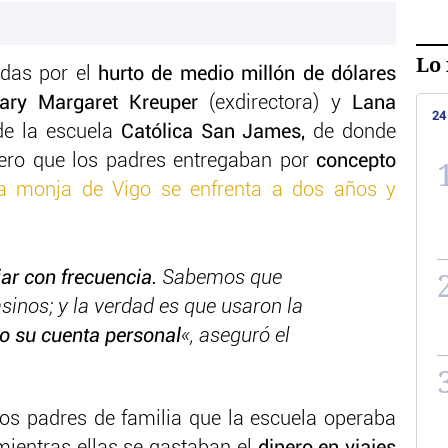
Lo 
das por el
hurto de medio millón de dólares
ary Margaret Kreuper
(exdirectora) y
Lana
24
 de la escuela
Católica San James,
de donde
nero que los padres entregaban por
concepto
a monja de Vigo se enfrenta a dos años y
jar con frecuencia.
Sabemos que
sinos; y la verdad es que usaron la
o su cuenta personal
«, aseguró el
os padres de familia que la escuela operaba