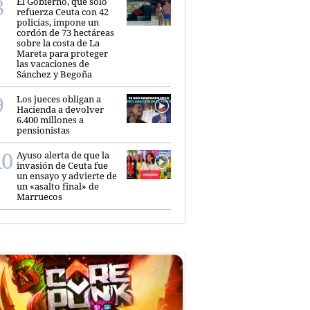
El Gobierno, que sólo
refuerza Ceuta con 42
policías, impone un
cordón de 73 hectáreas
sobre la costa de La
Mareta para proteger
las vacaciones de
Sánchez y Begoña
Los jueces obligan a
Hacienda a devolver
6.400 millones a
pensionistas
Ayuso alerta de que la
invasión de Ceuta fue
un ensayo y advierte de
un «asalto final» de
Marruecos