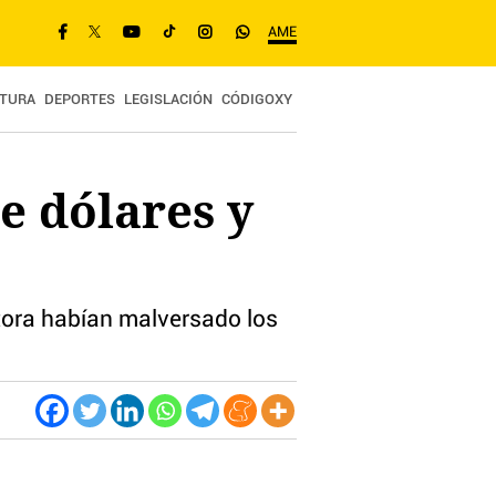
AME
TURA
DEPORTES
LEGISLACIÓN
CÓDIGOXY
e dólares y
ctora habían malversado los