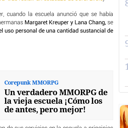
er, cuando la escuela anunció que se había
s hermanas
Margaret Kreuper y Lana Chang,
se
el uso personal de una cantidad sustancial de
Corepunk MMORPG
Un verdadero MMORPG de
la vieja escuela ¡Cómo los
de antes, pero mejor!