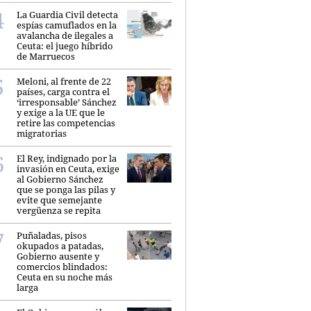
La Guardia Civil detecta
espías camuflados en la
avalancha de ilegales a
Ceuta: el juego híbrido
de Marruecos
Meloni, al frente de 22
países, carga contra el
‘irresponsable’ Sánchez
y exige a la UE que le
retire las competencias
migratorias
El Rey, indignado por la
invasión en Ceuta, exige
al Gobierno Sánchez
que se ponga las pilas y
evite que semejante
vergüenza se repita
Puñaladas, pisos
okupados a patadas,
Gobierno ausente y
comercios blindados:
Ceuta en su noche más
larga