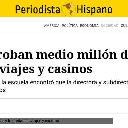
AMÉRICA
POLÍTICA
ECONOMÍA
SOCIEDAD
CUL
roban medio millón d
viajes y casinos
 la escuela encontró que la directora y subdire
ños