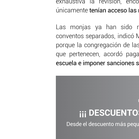
exhaustiva la revisión, enc
únicamente
tenían acceso las 
Las monjas ya han sido re
conventos separados, indicó M
porque la congregación de l
que pertenecen, acordó pag
escuela e imponer sanciones s
¡¡¡ DESCUENTOS
Desde el descuento más peque