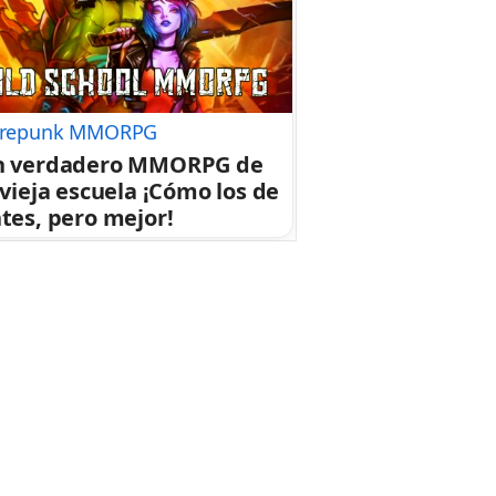
repunk MMORPG
n verdadero MMORPG de
 vieja escuela ¡Cómo los de
tes, pero mejor!