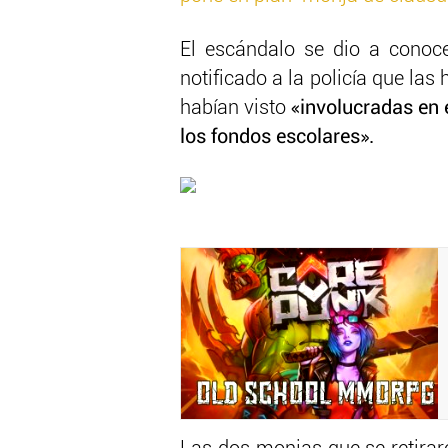
El escándalo se dio a conoc
notificado a la policía que la
habían visto
«involucradas en 
los fondos escolares».