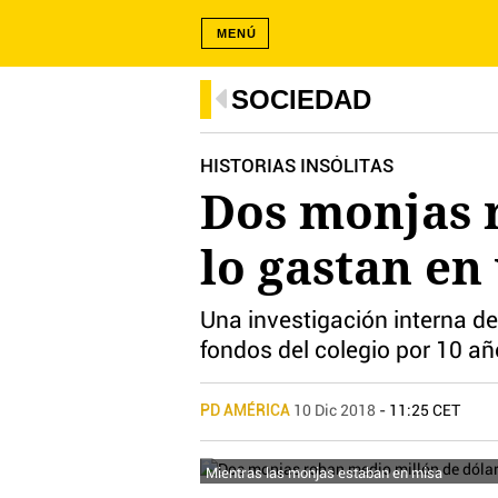
MENÚ
SOCIEDAD
HISTORIAS INSÓLITAS
Dos monjas 
lo gastan en 
Una investigación interna de
fondos del colegio por 10 a
PD AMÉRICA
10 Dic 2018
- 11:25 CET
Mientras las monjas estaban en misa