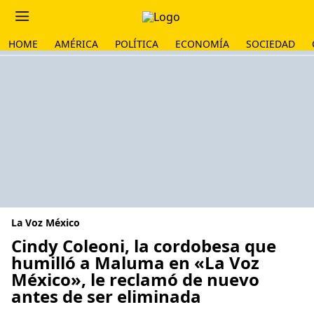
HOME
AMÉRICA
POLÍTICA
ECONOMÍA
SOCIEDAD
La Voz México
Cindy Coleoni, la cordobesa que
humilló a Maluma en «La Voz
México», le reclamó de nuevo
antes de ser eliminada